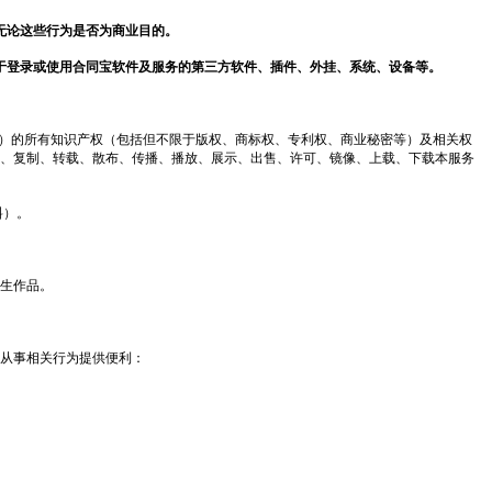
无论这些行为是否
为商业目的。
于登录或使用
合同宝
软件及服务的第三方软件、插件、外挂、系统、设备等。
”）的所有知识产权（包括但不限于版权、商标权、专利权、商业秘密等）及相关权
、复制、转载、散布、传播、播放、展示、出售、许可、镜像、上载、下载本服务
料）。
衍生作品。
或从事相关行为提供便利：