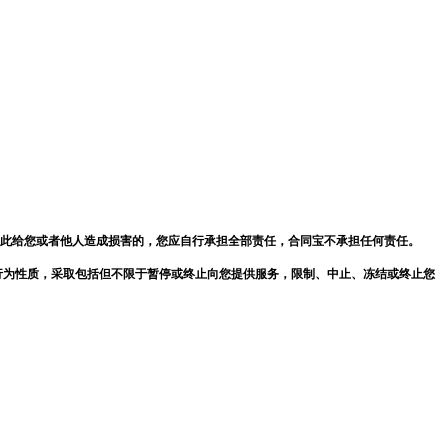
此给您或者他人造成损害的，您应自行承担全部责任，
合同宝
不承担任何责任。
行为性质，采取包括但不限于暂停或终止向您提供服务，限制、中止、冻结或终止您
。