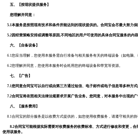
五、【按现状提供服务】
您理解并同意：
5.1本服务是按照现有技术和条件所能达到的现状提供的。
合同宝
会尽最大努力保
5.2因经营策略安排或调整等原因,不同地区的用户可使用的具体
合同宝
服务的内
六、【自备设备】
6.1您应当理解，您使用本服务需自行准备与相关服务有关的终端设备（如电脑
6.2您理解并同意，您使用本服务时会耗用您的终端设备和带宽等资源。
七、【广告】
7.1您同意
合同宝
可以自行或由第三方通过短信、电子邮件或电子信息等多种方式
7.2
合同宝
将依照相关法律法规要求开展广告业务。您同意，对本服务中出现的广
八、【服务费用】
8.1
合同宝
的部分服务是以收费方式提供的，如您使用收费服务，请遵守相关的协
8.2
合同宝
可能根据实际需要对收费服务的收费标准、方式进行修改和变更，
合
使用该服务。