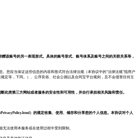
附赠该账号的另一表现形式。具体的账号形式、账号体系及账号之间的关联关系等，
息。您应当保证这些信息的内容和形式符合法律法规（本协议中的“法律法规”指用户
策规定等，下同。）、公序良俗、社会公德以及
合同宝
平台规则，且不会侵害任何主
判断此类第三方网站或者服务的安全性和可用性，并自行承担相关风险和责任。
vacy/hetongbaoPrivacyPolicy.html）的规定收集、使用、储存和分享您的个人信息。本协议对个人
能无法使用本服务或在使用过程中受到限制。