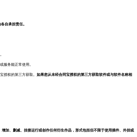
内各自承担责任。
。
或服务能正常使用。
宝
授权的第三方获取。
如果您从未经
合同宝
授权的第三方获取软件或与软件名称相
、增加、
删减
、挂接运行或创作任何衍生作品，形式包括但不限于使用插件、外挂或