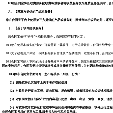
8.3在
合同宝
降低收费服务的收费标准或者将收费服务改为免费服务提供时，
合
九、【第三方提供的产品或服务】
您在
合同宝
平台上使用第三方提供的产品或服务时，除遵守本协议约定外，还应
十、
【基于软件提供服务】
若
合同宝
依托
“软件”向您提供服务，您还应遵守以下约定：
10.1您在使用本服务的过程中可能需要下载软件，对于这些软件，
合同宝
给予您
10.2为了改善用户体验、保障服务的安全性及产品功能的一致性等目的，
合同宝
10.3
合同宝
可能为不同的终端设备开发不同的软件版本，您应当根据实际情况选
同的安装程序，
合同宝
无法保证该软件或服务能够正常使用，并对因此给您造成的
10.4除非
合同宝
书面许可，您不得从事下列任一行为：
（1）
删除软件及其副本上关于著作权的信息
（
2）
对软件进行反向工程、反向汇编、反向编译，或者以其他方式尝试发现软
（
3）
对
合同宝
拥有知识产权的内容进行使用、出租、出借、复制、修改、链接
（
4）对软件或者软件运行过程中释放到任何终端内存中的数据、软件运行过
非经
合同宝
授权的第三方工具
/服务接入软件和相关系统。