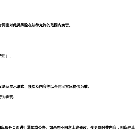
合同宝
对此类风险在法律允许的范围内免责。
费用）。
发送及展示形式、频次及内容等以
合同宝
实际提供为准。
行为负责。
相应服务页面进行通知或公告。如果您不同意上述修改、变更或付费内容，则应停止