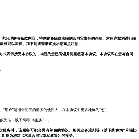
、充分理解各条款内容，特别是免除或者限制
合同宝
责任的条款、对用户权利进行限
款可能以加粗、加下划线等形式提示您重点注意。
方式表示接受本协议的，均视为您已阅读并同意签署本协议。本协议即在您与
合同
。
。“用户”是指
合同宝
的服务的使用人，在本协议中更多地称为
“您”。
的为准（以下简称
“本服务”）。
定服务时，该服务可能会另有单独的协议、相关业务规则等（以下统称为
“单独协
，即视为您对《
木瓜
合同宝
隐私政策》的接受。