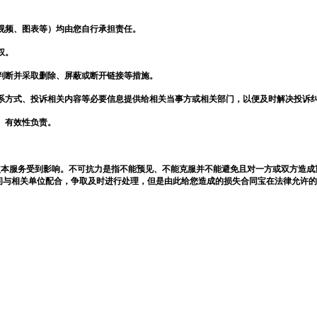
视频、图表等）均由您自行承担责任。
权。
判断并采取删除、屏蔽或断开链接等措施。
系方式、投诉相关内容等必要信息提供给相关当事方或相关部门，以便及时解决投诉
、有效性负责。
使本服务受到影响。不可抗力是指不能预见、不能克服并不能避免且对一方或双方造
间与相关单位配合，争取及时进行处理，但是由此给您造成的损失
合同宝
在法律允许的
：